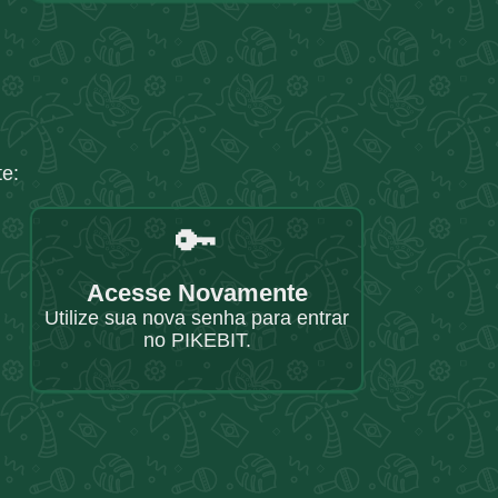
te:
🔑
Acesse Novamente
Utilize sua nova senha para entrar
no PIKEBIT.