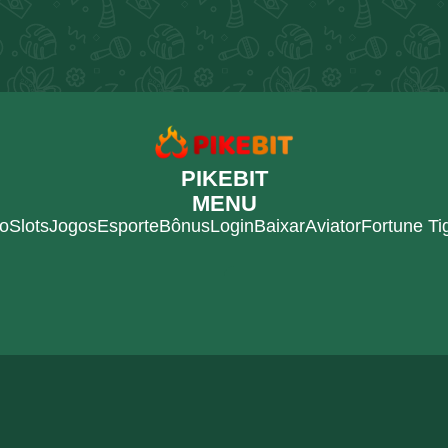
PIKEBIT
MENU
o
Slots
Jogos
Esporte
Bônus
Login
Baixar
Aviator
Fortune Ti