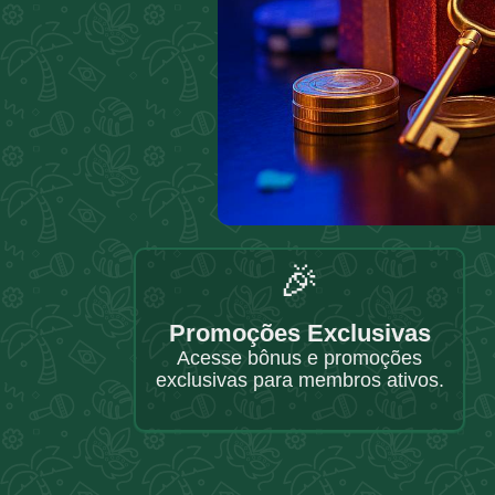
🎉
Promoções Exclusivas
Acesse bônus e promoções
exclusivas para membros ativos.